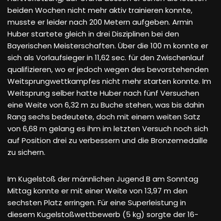
beiden Wochen nicht mehr aktiv trainieren konnte,
musste er leider nach 200 Metern aufgeben. Armin
Huber startete gleich in drei Disziplinen bei den
Bayerischen Meisterschaften. Über die 100 m konnte er
sich als Vorlaufsieger in 11,62 sec. für den Zwischenlauf
qualifizieren, wo er jedoch wegen des bevorstehenden
Weitsprungwettkampfes nicht mehr starten konnte. Im
Weitsprung selber hatte Huber nach fünf Versuchen
eine Weite von 6,32 m zu Buche stehen, was bis dahin
Rang sechs bedeutete, doch mit einem weiten Satz
von 6,68 m gelang es ihm im letzten Versuch noch sich
auf Position drei zu verbessern und die Bronzemedaille
zu sichern.
Im Kugelstoß der männlichen Jugend B am Sonntag
Mittag konnte er mit einer Weite von 13,97 m den
sechsten Platz erringen. Für eine Superleistung in
diesem Kugelstoßwettbewerb (5 kg) sorgte der 16-