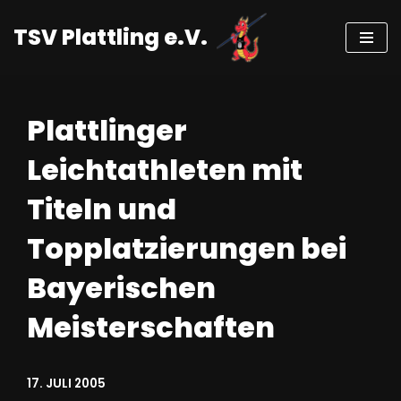
TSV Plattling e.V.
Zum
Inhalt
springen
Plattlinger
Leichtathleten mit
Titeln und
Topplatzierungen bei
Bayerischen
Meisterschaften
17. JULI 2005