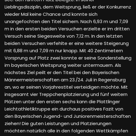
Lieblingsdisziplin, dem Weitsprung, ließ er der Konkurrenz
wieder Mal keine Chance und konnte sich
unangefochten den Titel sichern. Nach 6,93 m und 7,09
m in den ersten beiden Versuchen erzielte er im dritten
Versuch seine Siegesweite von 7,12 m. In den letzten
beiden Versuchen verfehlte er eine weitere Steigerung
mit 6,88 m und 7,09 m nur knapp. Mit 40 Zentimetern
Vorsprung auf Platz zwei konnte er seine Sonderstellung
im bayerischen Weitsprung weiter untermauern. Als
nächstes Ziel peilt er den Titel bei den Bayerischen
Männermeisterschaften am 23./24. Juli in Regensburg
an, wo er seinen Vorjahrestitel verteidigen möchte. Mit
insgesamt vier Treppchenplatzierung und fünf weitern
Plätzen unter den ersten sechs kann die Plattlinger
Leichtathletiktruppe ein durchaus positives Fazit von
den Bayerischen Jugend- und Juniorenmeisterschaften
ziehen! Die guten Leistungen und Platzierungen
möchten natürlich alle in den folgenden Wettkämpfen