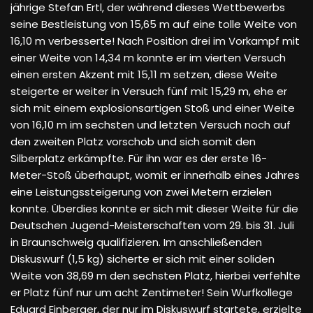
jährige Stefan Ertl, der während dieses Wettbewerbs
seine Bestleistung von 15,65 m auf eine tolle Weite von
16,10 m verbesserte! Nach Position drei im Vorkampf mit
einer Weite von 14,34 m konnte er im vierten Versuch
einen ersten Akzent mit 15,11 m setzen, diese Weite
steigerte er weiter in Versuch fünf mit 15,29 m, ehe er
sich mit einem explosionsartigen Stoß und einer Weite
von 16,10 m im sechsten und letzten Versuch noch auf
den zweiten Platz vorschob und sich somit den
Silberplatz erkämpfte. Für ihn war es der erste 16-
Meter-Stoß überhaupt, womit er innerhalb eines Jahres
eine Leistungssteigerung von zwei Metern erzielen
konnte. Überdies konnte er sich mit dieser Weite für die
Deutschen Jugend-Meisterschaften vom 29. bis 31. Juli
in Braunschweig qualifizieren. Im anschließenden
Diskuswurf (1,5 kg) sicherte er sich mit einer soliden
Weite von 38,69 m den sechsten Platz, hierbei verfehlte
er Platz fünf nur um acht Zentimeter! Sein Wurfkollege
Eduard Einberger, der nur im Diskuswurf startete, erzielte