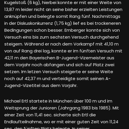
Kugelstoß (6 kg), hierbei konnte er mit einer Weite von
13,87 m leider nicht an seine bisher erzielten Leistungen
anknüpfen und belegte somit Rang fünf. Nachmittags
in der Diskuskonkurrenz (1,75 kg) lief es bei trockeneren
Bedingungen schon besser. Emberger konnte sich von
Versuch eins bis zum sechsten Versuch durchgehend
steigern. Während er nach dem Vorkampf mit 41,10 m
von auf Rang drei lag, konnte er im fünften Versuch mit
42,11 m den Bayerischen B-Jugend-Vizemeister aus
dem Vorjahr noch abfangen und sich auf Platz zwei
setzen. Im letzen Versuch steigerte er seine Weite
noch auf 42,37 m und verteidigte somit seinen A-
Jugend-Vizetitel aus dem Vorjahr.
Michael Ertl startete in München über 100 m und im
Weitsprung der Junioren (Jahrgang 1983 bis 1985). Mit
einer Zeit von 11,41 sec. sicherte sich Ertl die
Endlaufteilnahme, wo er mit einer guten Zeit von 11,24
sec. den fünften Platz belegte. In seiner