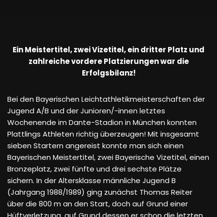
Ein Meistertitel, zwei Vizetitel, ein dritter Platz und
zahlreiche vordere Platzierungen war die
Erfolgsbilanz!
Bei den Bayerischen Leichtathletikmeisterschaften der
Jugend A/B und der Junioren/-innen letztes
Wochenende im Dante-Stadion in München konnten
Plattlings Athleten richtig überzeugen! Mit insgesamt
sieben Startern angereist konnte man sich einen
Bayerischen Meistertitel, zwei Bayerische Vizetitel, einen
Bronzeplatz, zwei fünfte und drei sechste Plätze
sichern. In der Altersklasse männliche Jugend B
(Jahrgang 1988/1989) ging zunächst Thomas Reiter
über die 800 m an den Start, doch auf Grund einer
Hüftverletzung, auf Grund dessen er schon die letzten