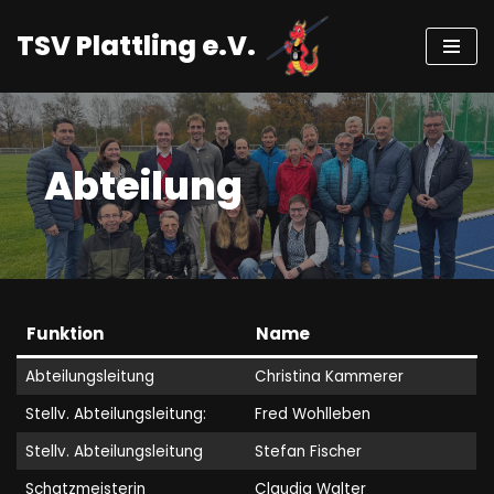
TSV Plattling e.V.
Zum
Inhalt
springen
Abteilung
Funktion
Name
Abteilungsleitung
Christina Kammerer
Stellv. Abteilungsleitung:
Fred Wohlleben
Stellv. Abteilungsleitung
Stefan Fischer
Schatzmeisterin
Claudia Walter