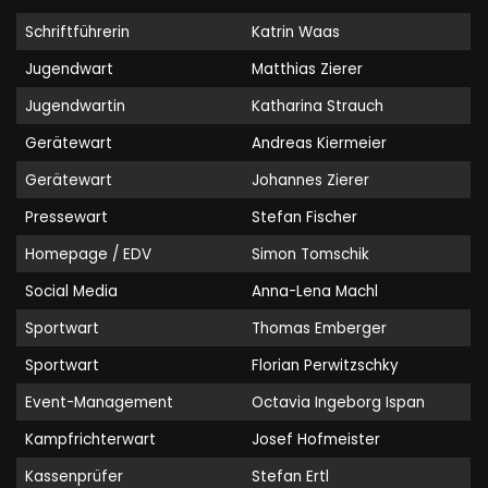
Schriftführerin
Katrin Waas
Jugendwart
Matthias Zierer
Jugendwartin
Katharina Strauch
Gerätewart
Andreas Kiermeier
Gerätewart
Johannes Zierer
Pressewart
Stefan Fischer
Homepage / EDV
Simon Tomschik
Social Media
Anna-Lena Machl
Sportwart
Thomas Emberger
Sportwart
Florian Perwitzschky
Event-Management
Octavia Ingeborg Ispan
Kampfrichterwart
Josef Hofmeister
Kassenprüfer
Stefan Ertl