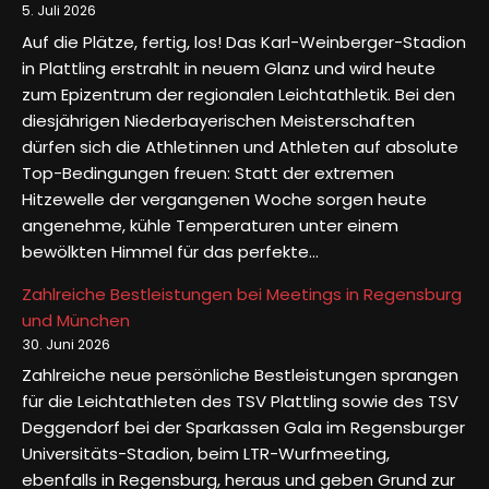
5. Juli 2026
Auf die Plätze, fertig, los! Das Karl-Weinberger-Stadion
in Plattling erstrahlt in neuem Glanz und wird heute
zum Epizentrum der regionalen Leichtathletik. Bei den
diesjährigen Niederbayerischen Meisterschaften
dürfen sich die Athletinnen und Athleten auf absolute
Top-Bedingungen freuen: Statt der extremen
Hitzewelle der vergangenen Woche sorgen heute
angenehme, kühle Temperaturen unter einem
bewölkten Himmel für das perfekte…
Zahlreiche Bestleistungen bei Meetings in Regensburg
und München
30. Juni 2026
Zahlreiche neue persönliche Bestleistungen sprangen
für die Leichtathleten des TSV Plattling sowie des TSV
Deggendorf bei der Sparkassen Gala im Regensburger
Universitäts-Stadion, beim LTR-Wurfmeeting,
ebenfalls in Regensburg, heraus und geben Grund zur