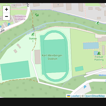
+
−
Leaflet
|
©
OpenStreetMap