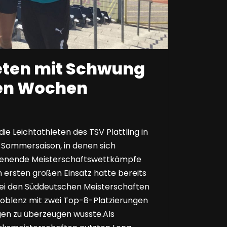
eten mit Schwung
ßen Wochen
ie Leichtathleten des TSV Plattling in
 Sommersaison, in denen sich
enende Meisterschaftswettkämpfe
n ersten großen Einsatz hatte bereits
bei den Süddeutschen Meisterschaften
 Koblenz mit zwei Top-8-Platzierungen
gen zu überzeugen wusste.Als