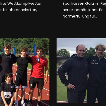
ekte Wettkampfwetter.
Sparkassen Gala im Reg
 frisch renovierten,
neuer persönlicher Best
Normerfüllung für…