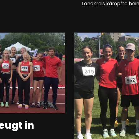
Landkreis kämpfte beim
ugt in