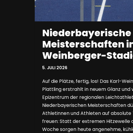
Niederbayerische
Meisterschaften i
Weinberger-Stad
5. JULI 2026
Auf die Plätze, fertig, los! Das Karl-We
Plattling erstrahlt in neuem Glanz und
Epizentrum der regionalen Leichtathleti
Niederbayerischen Meisterschaften dür
Athletinnen und Athleten auf absolut
freuen: Statt der extremen Hitzewelle
Woche sorgen heute angenehme, kühl