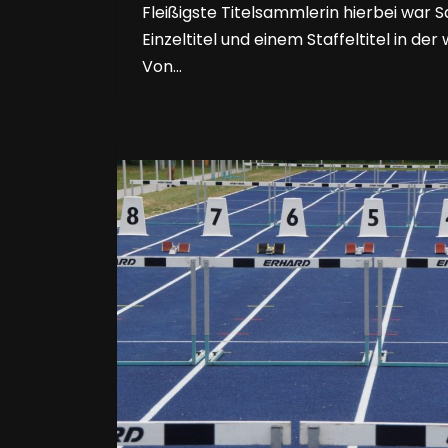
Fleißigste Titelsammlerin hierbei war 
Einzeltitel und einem Staffeltitel in de
Von…