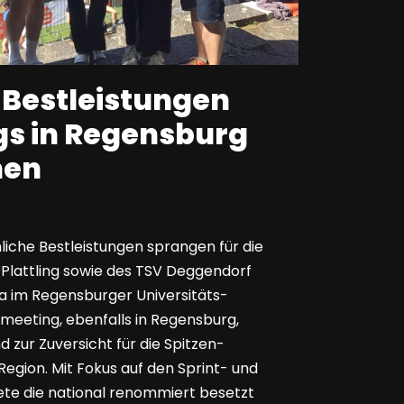
 Bestleistungen
gs in Regensburg
hen
liche Bestleistungen sprangen für die
 Plattling sowie des TSV Deggendorf
a im Regensburger Universitäts-
meeting, ebenfalls in Regensburg,
 zur Zuversicht für die Spitzen-
Region. Mit Fokus auf den Sprint- und
tete die national renommiert besetzt