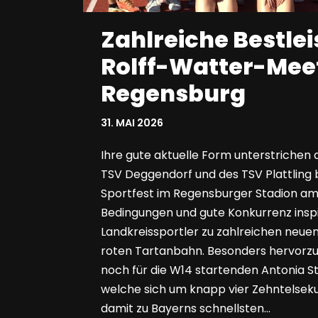
Zahlreiche Bestle
Rolff-Watter-Meet
Regensburg
31. MAI 2026
Ihre gute aktuelle Form unterstrichen 
TSV Deggendorf und des TSV Plattling
Sportfest im Regensburger Stadion am
Bedingungen und gute Konkurrenz inspi
Landkreissportler zu zahlreichen neuen
roten Tartanbahn. Besonders hervorzu
noch für die W14 startenden Antonia St
welche sich um knapp vier Zehntelsek
damit zu Bayerns schnellsten…