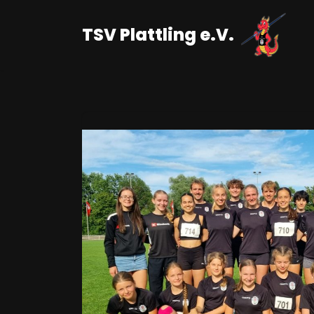
TSV Plattling e.V.
Zum
Inhalt
springen