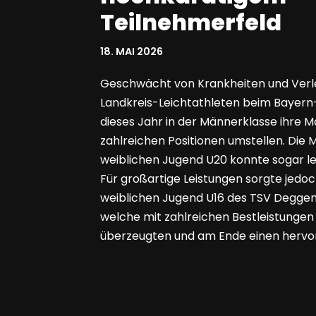
Teilnehmerfeld
18. MAI 2026
Geschwächt von Krankheiten und Verl
Landkreis-Leichtathleten beim Bayer
dieses Jahr in der Männerklasse ihre 
zahlreichen Positionen umstellen. Die
weiblichen Jugend U20 konnte sogar lei
Für großartige Leistungen sorgte jed
weiblichen Jugend U16 des TSV Deggend
welche mit zahlreichen Bestleistungen 
überzeugten und am Ende einen herv