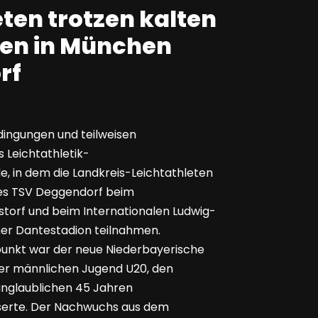
eten trotzen kalten
en in München
rf
ingungen und teilweisen
 Leichtathletik-
in dem die Landkreis-Leichtathleten
des TSV Deggendorf beim
storf und beim Internationalen Ludwig-
ner Dantestadion teilnahmen.
punkt war der neue Niederbayerische
der männlichen Jugend U20, den
unglaublichen 45 Jahren
serte. Der Nachwuchs aus dem