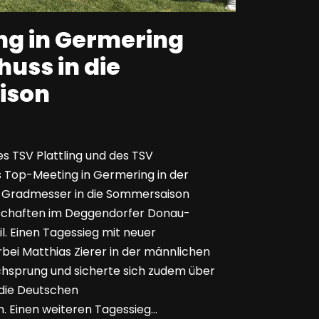
ng in Germering
huss in die
ison
s TSV Plattling und des TSV
 Top-Meeting in Germering in der
 Gradmesser in die Sommersaison
schaften im Deggendorfer Donau-
l. Einen Tagessieg mit neuer
erbei Matthias Zierer in der männlichen
hsprung und sicherte sich zudem über
 die Deutschen
. Einen weiteren Tagessieg…