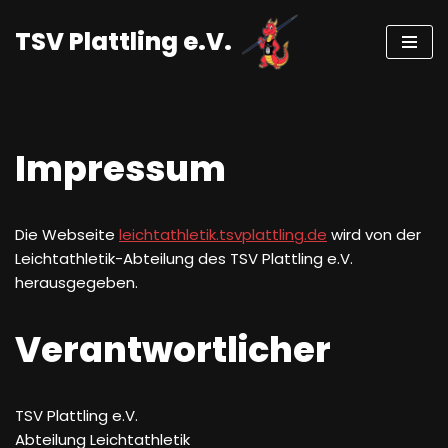
TSV Plattling e.V.
Zum
Inhalt
springen
Impressum
Die Webseite
leichtathletik.tsvplattling.de
wird von der
Leichtathletik-Abteilung des TSV Plattling e.V.
herausgegeben.
Verantwortlicher
TSV Plattling e.V.
Abteilung Leichtathletik