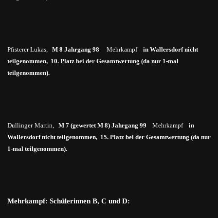
Pfisterer Lukas,
M 8 Jahrgang 98
Mehrkampf
in
Wallersdorf nicht
teilgenommen, 10. Platz bei der Gesamtwertung (da nur 1-mal
teilgenommen).
Dullinger
Martin,
M 7 (gewertet M 8) Jahrgang 99
Mehrkampf
in
Wallersdorf nicht teilgenommen, 15. Platz bei der Gesamtwertung (da nur
1-mal teilgenommen).
Mehrkampf: Schülerinnen B, C und D: