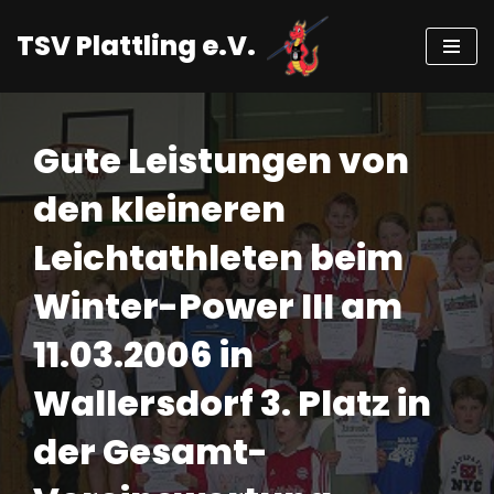
TSV Plattling e.V.
Zum
Inhalt
springen
Gute Leistungen von
den kleineren
Leichtathleten beim
Winter-Power III am
11.03.2006 in
Wallersdorf 3. Platz in
der Gesamt-