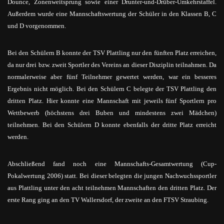
Dounce, Zonenweitsprung sowie einer Drunter-und-Drüber-Umkehrstaffel.
Außerdem wurde eine Mannschaftswertung der Schüler in den Klassen B, C
und D vorgenommen.
Bei den Schülern B konnte der TSV Plattling nur den fünften Platz erreichen,
da nur drei bzw. zweit Sportler des Vereins an dieser Disziplin teilnahmen. Da
normalerweise aber fünf Teilnehmer gewertet werden, war ein besseres
Ergebnis nicht möglich. Bei den Schülern C belegte der TSV Plattling den
dritten Platz. Hier konnte eine Mannschaft mit jeweils fünf Sportlern pro
Wettbewerb (höchstens drei Buben und mindestens zwei Mädchen)
teilnehmen. Bei den Schülern D konnte ebenfalls der dritte Platz erreicht
werden.
Abschließend fand noch eine Mannschafts-Gesamtwertung (Cup-
Pokalwertung 2006) statt. Bei dieser belegten die jungen Nachwuchssportler
aus Plattling unter den acht teilnehmen Mannschaften den dritten Platz. Der
erste Rang ging an den TV Wallersdorf, der zweite an den FTSV Straubing.