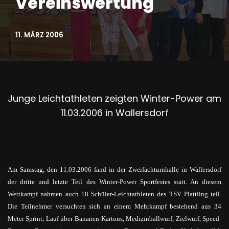
Vereinswertung
11. MÄRZ 2006
Junge Leichtathleten zeigten Winter-Power am
11.03.2006 in Wallersdorf
Am Samstag, den 11.03.2006 fand in der Zweifachturnhalle in Wallersdorf
der dritte und letzte Teil des Winter-Power Sportfestes statt. An diesem
Wettkampf nahmen auch 18 Schüler-Leichtathleten des TSV Plattling teil.
Die Teilnehmer versuchten sich an einem Mehrkampf bestehend aus 34
Meter Sprint, Lauf über Bananen-Kartons, Medizinballwurf, Zielwurf, Speed-