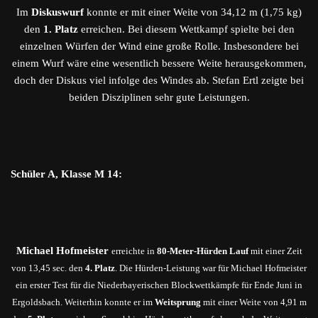
Im
Diskuswurf
konnte er mit einer Weite von 34,12 m (1,75 kg)
den
1. Platz
erreichen. Bei diesem Wettkampf spielte bei den
einzelnen Würfen der Wind eine große Rolle. Insbesondere bei
einem Wurf wäre eine wesentlich bessere Weite herausgekommen,
doch der Diskus viel infolge des Windes ab. Stefan Ertl zeigte bei
beiden Disziplinen sehr gute Leistungen.
Schüler A, Klasse M 14:
Michael Hofmeister
erreichte in
80-Meter-Hürden Lauf
mit einer Zeit
von 13,45 sec. den
4. Platz
. Die Hürden-Leistung war für Michael Hofmeister
ein erster Test für die Niederbayerischen Blockwettkämpfe für Ende Juni in
Ergoldsbach. Weiterhin konnte er im
Weitsprung
mit einer Weite von 4,91 m