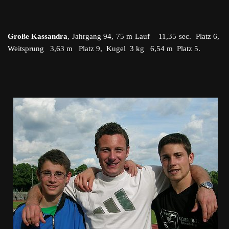
Große Kassandra
, Jahrgang 94, 75 m Lauf 11,35 sec. Platz 6,
Weitsprung 3,63 m Platz 9, Kugel 3 kg 6,54 m Platz 5.