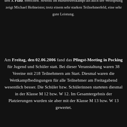
den
5. Platz
. erreichen. Sowohl im Hürdenwettkampf als auch der Weitsprung
zeigt Michael Hofmeister, trotz einem sehr starken Teilnehmerfeld, eine sehr
gute Leistung.
Am
Freitag, den 02.06.2006
fand das
Pfingst-Meeting in Pocking
für Jugend und Schüler statt. Bei dieser Veranstaltung waren 38
Vereine mit 218 Teilnehmern am Start. Diesmal waren die
Wettkampfbedingungen für alle Teilnehmer am Freitagabend
wesentlich besser. Die Schüler bzw. Schülerinnen starteten diesmal
in der Klasse M 12 bzw. W 12. Im Gesamtergebnis der
Platzierungen wurden sie aber mit der Klasse M 13 bzw. W 13
gewertet.