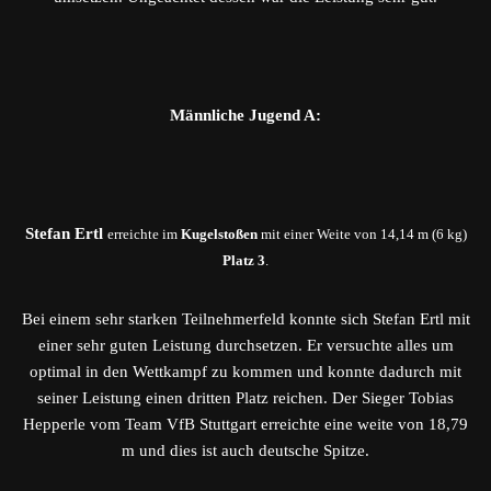
Männliche Jugend A:
Stefan Ertl
erreichte im
Kugelstoßen
mit einer Weite von 14,14 m (6 kg)
Platz 3
.
Bei einem sehr starken Teilnehmerfeld konnte sich Stefan Ertl mit
einer sehr guten Leistung durchsetzen. Er versuchte alles um
optimal in den Wettkampf zu kommen und konnte dadurch mit
seiner Leistung einen dritten Platz reichen. Der Sieger Tobias
Hepperle vom Team VfB Stuttgart erreichte eine weite von 18,79
m und dies ist auch deutsche Spitze.