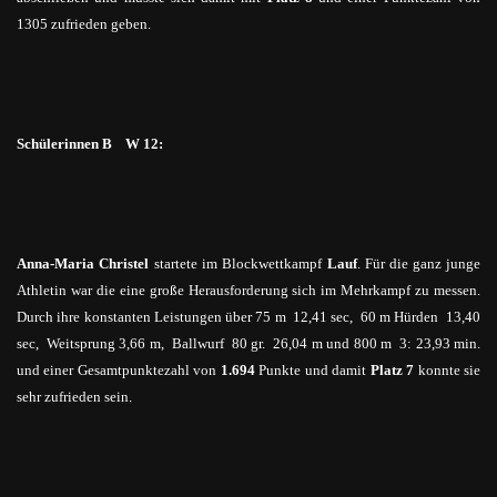
1305 zufrieden geben.
Schülerinnen B W 12:
Anna-Maria Christel
startete im Blockwettkampf
Lauf
. Für die ganz junge
Athletin war die eine große Herausforderung sich im Mehrkampf zu messen.
Durch ihre konstanten Leistungen über 75 m 12,41 sec, 60 m Hürden 13,40
sec, Weitsprung 3,66 m, Ballwurf 80
gr.
26,04 m und 800 m 3: 23,93 min.
und einer Gesamtpunktezahl von
1.694
Punkte und damit
Platz 7
konnte sie
sehr zufrieden sein.