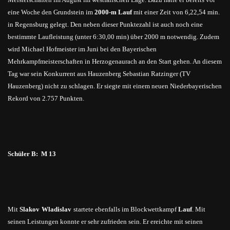
eine Woche den Grundstein im
2000-m Lauf
mit einer Zeit von 6,22,54 min.
in Regensburg gelegt. Den neben dieser Punktezahl ist auch noch eine
bestimmte Laufleistung (unter 6:30,00 min) über 2000 m notwendig. Zudem
wird Michael Hofmeister im Juni bei den Bayerischen
Mehrkampfmeisterschaften in Herzogenaurach an den Start gehen. An diesem
Tag war sein Konkurrent aus Hauzenberg Sebastian Ratzinger (TV
Hauzenberg) nicht zu schlagen. Er siegte mit einem neuen Niederbayerischen
Rekord von 2.757 Punkten.
Schüler B: M 13
Mit
Slakov
Wladislav
startete ebenfalls im Blockwettkampf
Lauf
. Mit
seinen Leistungen konnte er sehr zufrieden sein. Er ereichte mit seinen