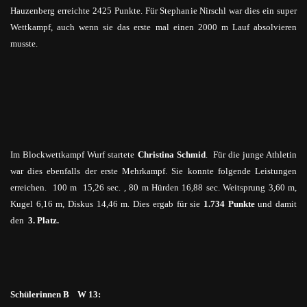
Hauzenberg erreichte 2425 Punkte. Für Stephanie
Nirschl
war dies ein super
Wettkampf, auch wenn sie das erste
mal
einen 2000 m Lauf absolvieren
musste.
I
m Blockwettkampf Wurf startete
Christina Schmid
.
Für die junge Athletin
war dies ebenfalls der erste Mehrkampf. Sie konnte folgende Leistungen
erreichen. 100 m 15,26 sec
. ,
80 m Hürden 16,88 sec. Weitsprung 3,60 m,
Kugel 6,16 m, Diskus 14,46 m. Dies ergab für sie
1.734 Punkte
und damit
den
3.
Platz.
Schülerinnen B W 13: