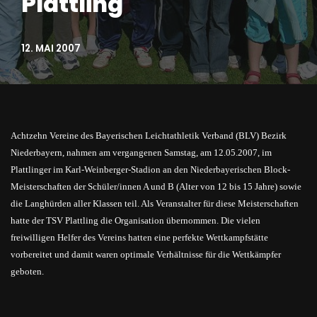
Plattling
12. MAI 2007
Achtzehn Vereine des Bayerischen Leichtathletik Verband (BLV) Bezirk
Niederbayern, nahmen am vergangenen Samstag, am 12.05.2007, im
Plattlinger im Karl-Weinberger-Stadion an den Niederbayerischen Block-
Meisterschaften der Schüler/innen A und B (Alter von 12 bis 15 Jahre) sowie
die Langhürden aller Klassen teil. Als Veranstalter für diese Meisterschaften
hatte der TSV Plattling die Organisation übernommen. Die vielen
freiwilligen Helfer des Vereins hatten eine perfekte Wettkampfstätte
vorbereitet und damit waren optimale Verhältnisse für die Wettkämpfer
geboten.