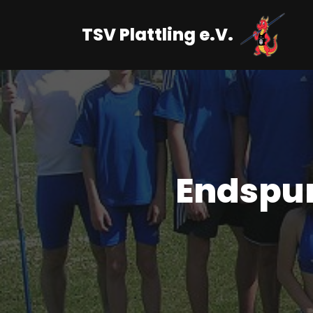
TSV Plattling e.V.
Zum
Inhalt
springen
Endspur