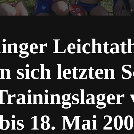
linger Leichtat
n sich letzten S
Trainingslager
 bis 18. Mai 200