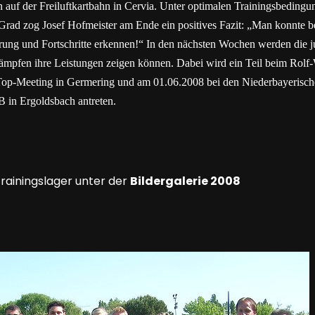
en auf der Freiluftkartbahn in Cervia. Unter optimalen Trainingsbeding
Grad zog Josef Hofmeister am Ende ein positives Fazit: „Man konnte be
erung und Fortschritte erkennen!“ In den nächsten Wochen werden die 
mpfen ihre Leistungen zeigen können. Dabei wird ein Teil beim Rolf-W
Top-Meeting in Germering und am 01.06.2008 bei den Niederbayerisc
B in Ergoldsbach antreten.
Trainingslager unter der
Bildergalerie 2008