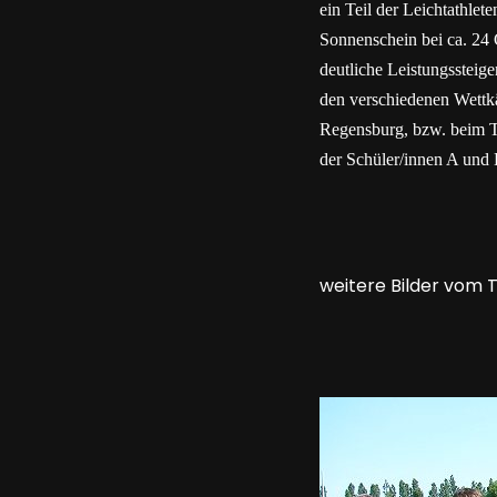
ein Teil der Leichtathlet
Sonnenschein bei ca. 24 
deutliche Leistungssteig
den verschiedenen Wettkä
Regensburg, bzw. beim 
der Schüler/innen A und 
weitere Bilder vom 