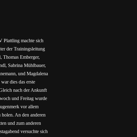
 Plattling machte sich
ter der Trainingsleitung
rtl, Thomas Emberger,
ndl, Sabrina Mühlbauer,
heunemann, und Magdalena
war dies das erste
. Gleich nach der Ankunft
twoch und Freitag wurde
taugenmerk vor allem
u holen. An den anderen
tzten und zum anderen
tagabend versuchte sich