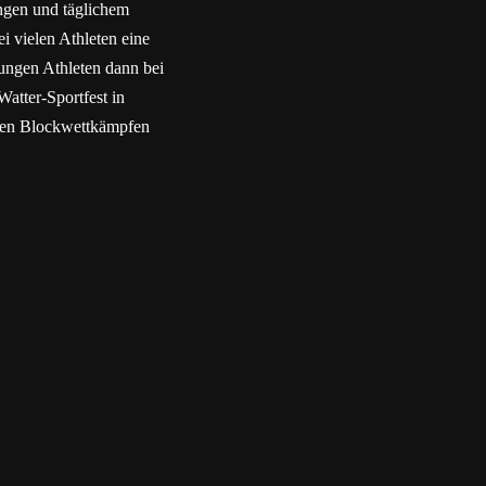
ungen und täglichem
i vielen Athleten eine
jungen Athleten dann bei
atter-Sportfest in
hen Blockwettkämpfen