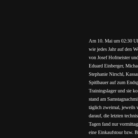
Am 10. Mai um 02:30 Uhr 
wie jedes Jahr auf den We
von Josef Hofmeister und
Eduard Einberger, Michae
Stephanie Nirschl, Kass
Spitlbauer auf zum Endsp
Trainingslager und sie ko
stand am Samstagnachmit
täglich zweimal, jeweils
darauf, die letzten tech
Tagen fand nur vormittag
eine Einkaufstour bzw. 