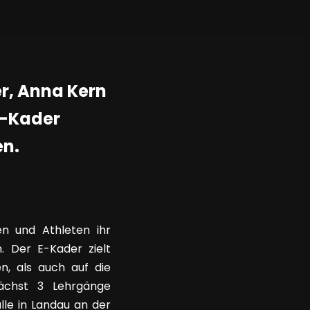
r, Anna Kern
E-Kader
n.
n und Athleten ihr
 Der E-Kader zielt
n, als auch auf die
nächst 3 Lehrgänge
lle in Landau an der