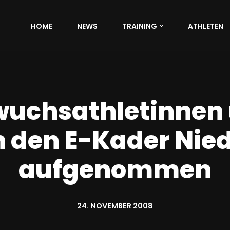
HOME
NEWS
TRAINING
ATHLETEN
uchsathletinnen 
n den E-Kader Nie
aufgenommen
24. NOVEMBER 2008