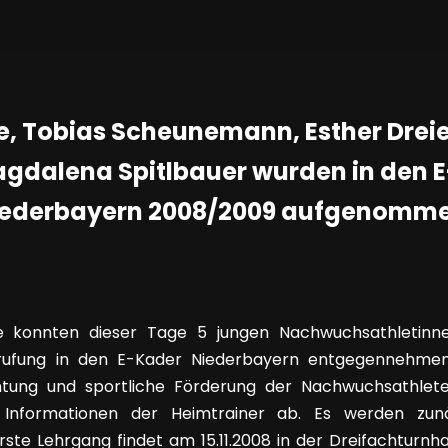
, Tobias Scheunemann, Esther Dreie
gdalena Spitlbauer wurden in den 
iederbayern 2008/2009 aufgenomme
e konnten dieser Tage 5 jungen Nachwuchsathletinne
rufung in den E-Kader Niederbayern entgegennehmen.
htung und sportliche Förderung der Nachwuchsathlete
 Informationen der Heimtrainer ab. Es werden zu
rste Lehrgang findet am 15.11.2008 in der Dreifachturnha