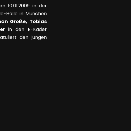
m 10.01.2009 in der
de-Halle in München
nan Große, Tobias
er
in den E-Kader
atuliert den jungen