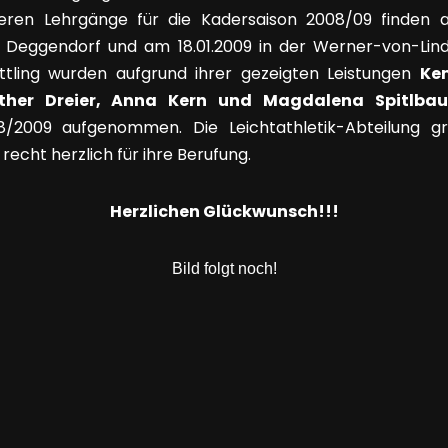
iteren Lehrgänge für die Kadersaison 2008/09 finden a
in Deggendorf und am 18.01.2009 in der Werner-von-Lin
ttling wurden aufgrund ihrer gezeigten Leistungen
Ke
ther Dreier, Anna Kern und Magdalena Spitlbau
/2009 aufgenommen. Die Leichtathletik-Abteilung gr
echt herzlich für ihre Berufung.
Herzlichen Glückwunsch!!!
Bild folgt noch!