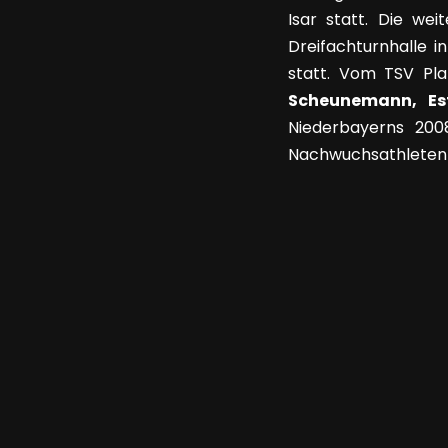
Isar statt. Die we
Dreifachturnhalle 
statt. Vom TSV Pla
Scheunemann, Es
Niederbayerns 2008
Nachwuchsathleten r