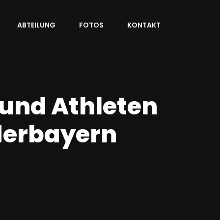
ABTEILUNG
FOTOS
KONTAKT
und Athleten
derbayern