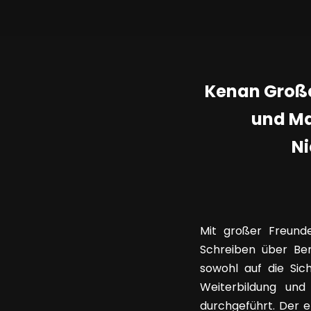
Kenan Große
und Ma
N
Mit großer Freund
Schreiben über Be
sowohl auf die Sic
Weiterbildung und
durchgeführt. Der e