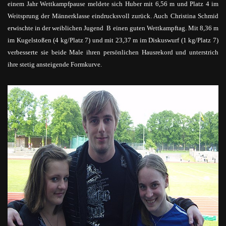
einem Jahr Wettkampfpause meldete sich Huber mit 6,56 m und Platz 4 im
Weitsprung der Männerklasse eindrucksvoll zurück. Auch Christina Schmid
erwischte in der weiblichen Jugend B einen guten Wettkampftag. Mit 8,36 m
im Kugelstoßen (4 kg/Platz 7) und mit 23,37 m im Diskuswurf (1 kg/Platz 7)
verbesserte sie beide Male ihren persönlichen Hausrekord und unterstrich
ihre stetig ansteigende Formkurve.