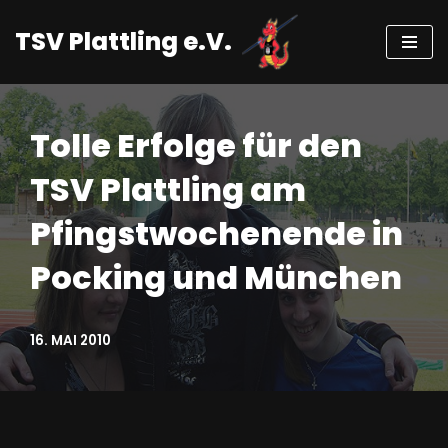
TSV Plattling e.V.
Zum
Inhalt
springen
Tolle Erfolge für den
TSV Plattling am
Pfingstwochenende in
Pocking und München
16. MAI 2010