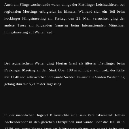
Auch am Pfingstwochenende waren einige der Plattlinger Leichtathleten bei
regionalen Meetings erfolgreich im Einsatz. Während sich ein Teil beim
Pockinger Pfingstmeeting am Freitag, den 21. Mai, versuchte, ging der
andere Tross am folgenden Samstag beim Internationalen Münchner
Pfingstmeeting auf Weitenjagd.
Bei regnerischem Wetter ging Florian Grasl als ältester Plattlinger beim
Pockinger
Meeting
an den Start. Über 100 m schlug er sich trotz der Kälte
mit 12,40 sec. sehr achtbar und wurde Siebter. Im anschließenden Weitsprung
gelang ihm mit 5,21 m der Tagessieg.
In der männlichen Jugend B versuchte sich sein Vereinskamerad Tobias
Aschenbrenner in den gleichen Disziplinen und wurde über die 100 m in
12,56 sec. guter Vierter. Auch im Weitsprung überzeugte er und holte sich