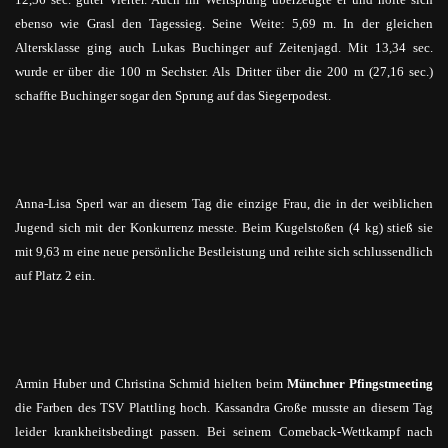
ebenso wie Grasl den Tagessieg. Seine Weite: 5,69 m. In der gleichen
Altersklasse ging auch Lukas Buchinger auf Zeitenjagd. Mit 13,34 sec.
wurde er über die 100 m Sechster. Als Dritter über die 200 m (27,16 sec.)
schaffte Buchinger sogar den Sprung auf das Siegerpodest.
Anna-Lisa Sperl war an diesem Tag die einzige Frau, die in der weiblichen
Jugend sich mit der Konkurrenz messte. Beim Kugelstoßen (4 kg) stieß sie
mit 9,63 m eine neue persönliche Bestleistung und reihte sich schlussendlich
auf Platz 2 ein.
Armin Huber und Christina Schmid hielten beim
Münchner
Pfingstmeeting
die Farben des TSV Plattling hoch. Kassandra Große musste an diesem Tag
leider krankheitsbedingt passen. Bei seinem Comeback-Wettkampf nach