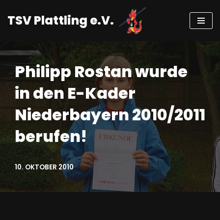
TSV Plattling e.V.
Zum
Inhalt
springen
Philipp Rostan wurde
in den E-Kader
Niederbayern 2010/2011
berufen!
10. OKTOBER 2010