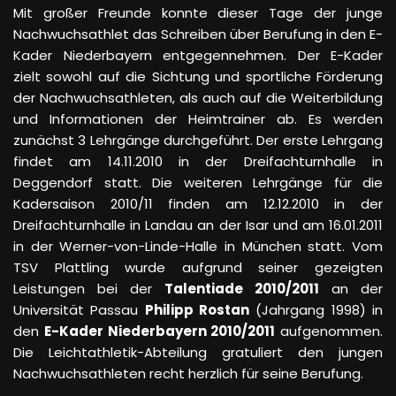
Mit großer Freunde konnte dieser Tage der junge
Nachwuchsathlet das Schreiben über Berufung in den E-
Kader Niederbayern entgegennehmen. Der E-Kader
zielt sowohl auf die Sichtung und sportliche Förderung
der Nachwuchsathleten, als auch auf die Weiterbildung
und Informationen der Heimtrainer ab. Es werden
zunächst 3 Lehrgänge durchgeführt. Der erste Lehrgang
findet am 14.11.2010 in der Dreifachturnhalle in
Deggendorf statt. Die weiteren Lehrgänge für die
Kadersaison 2010/11 finden am 12.12.2010 in der
Dreifachturnhalle in Landau an der Isar und am 16.01.2011
in der Werner-von-Linde-Halle in München statt. Vom
TSV Plattling wurde aufgrund seiner gezeigten
Leistungen bei der
Talentiade 2010/2011
an der
Universität Passau
Philipp Rostan
(Jahrgang 1998) in
den
E-Kader Niederbayern 2010/2011
aufgenommen.
Die Leichtathletik-Abteilung gratuliert den jungen
Nachwuchsathleten recht herzlich für seine Berufung.