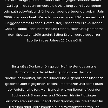
Zu Beginn des Jahres wurde die Abteilung vom Bayerischen
Leichtathletik-Verband für hervorragende Jugendarbeit im Jahr
2009 ausgezeichnet. Weiterhin wurden vom BLSV-Kreisverband
Deggendorf mit Michael Hofmeister, Kassandra Große, Kenan
Große, Tobias Scheunemann und Esther Dreier fünf Sportler mit
dem Sporttalent 2010 geehrt. Esther Dreier wurde sogar zur
Sportlerin des Jahres 2010 gewählt.
Ein großes Dankeschön sprach Hofmeister aus an alle
Kampfrichtern der Abteilung und an die Eltern der
Nachwuchssportler, die ihre Kinder und Jugendlichen über das
gesamte Jahr in jeglicher Hinsicht unterstützen und somit auch
der Abteilung halfen. Man ist nach wie vor fieberhaft auf der
Suche nach Sponsoren und Gönnern für die Plattlinger
Leichtathleten, um die jugendlichen Sportler, die ihre Kosten für
Trainingslager, Vereinsbekleidung, Wettkampffahrten und