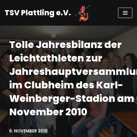
TSV Plattling e.V.
Zum
Inhalt
springen
Tolle Jahresbilanz der
Leichtathleten zur
Jahreshauptversammlu
im Clubheim des Karl-
Weinberger-Stadion am 
November 2010
6. NOVEMBER 2010