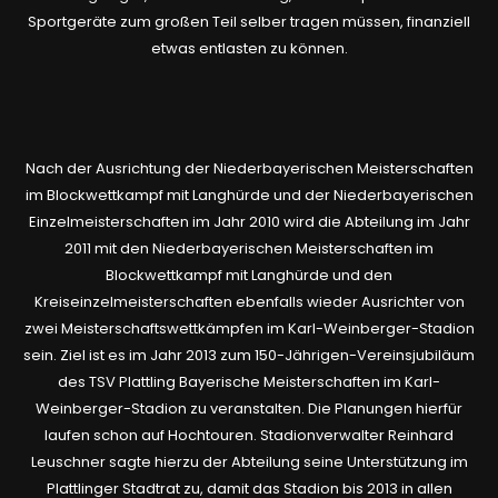
Sportgeräte zum großen Teil selber tragen müssen, finanziell
etwas entlasten zu können.
Nach der Ausrichtung der Niederbayerischen Meisterschaften
im Blockwettkampf mit Langhürde und der Niederbayerischen
Einzelmeisterschaften im Jahr 2010 wird die Abteilung im Jahr
2011 mit den Niederbayerischen Meisterschaften im
Blockwettkampf mit Langhürde und den
Kreiseinzelmeisterschaften ebenfalls wieder Ausrichter von
zwei Meisterschaftswettkämpfen im Karl-Weinberger-Stadion
sein. Ziel ist es im Jahr 2013 zum 150-Jährigen-Vereinsjubiläum
des TSV Plattling Bayerische Meisterschaften im Karl-
Weinberger-Stadion zu veranstalten. Die Planungen hierfür
laufen schon auf Hochtouren. Stadionverwalter Reinhard
Leuschner sagte hierzu der Abteilung seine Unterstützung im
Plattlinger Stadtrat zu, damit das Stadion bis 2013 in allen