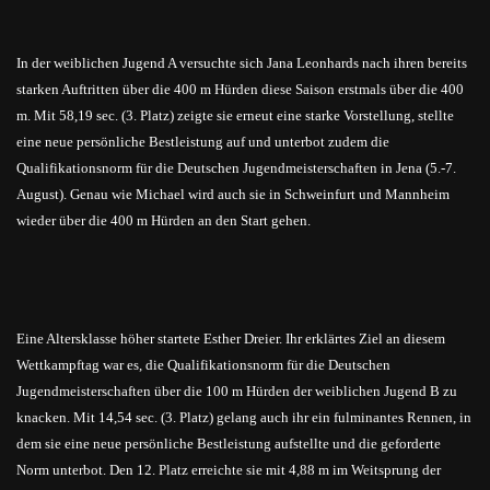
In der weiblichen Jugend A versuchte sich Jana Leonhards nach ihren bereits
starken Auftritten über die 400 m Hürden diese Saison erstmals über die 400
m. Mit 58,19 sec. (3. Platz) zeigte sie erneut eine starke Vorstellung, stellte
eine neue persönliche Bestleistung auf und unterbot zudem die
Qualifikationsnorm für die Deutschen Jugendmeisterschaften in Jena (5.-7.
August). Genau wie Michael wird auch sie in Schweinfurt und Mannheim
wieder über die 400 m Hürden an den Start gehen.
Eine Altersklasse höher startete Esther Dreier. Ihr erklärtes Ziel an diesem
Wettkampftag war es, die Qualifikationsnorm für die Deutschen
Jugendmeisterschaften über die 100 m Hürden der weiblichen Jugend B zu
knacken. Mit 14,54 sec. (3. Platz) gelang auch ihr ein fulminantes Rennen, in
dem sie eine neue persönliche Bestleistung aufstellte und die geforderte
Norm unterbot. Den 12. Platz erreichte sie mit 4,88 m im Weitsprung der