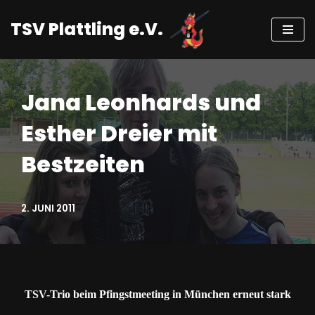
TSV Plattling e.V.
Zum
Inhalt
springen
Jana Leonhards und
Esther Dreier mit
Bestzeiten
2. JUNI 2011
TSV-Trio beim Pfingstmeeting in München erneut stark