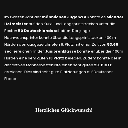
Im zweiten Jahr der
männlichen Jugend A
konnte es
Michael
Hofmeister
auf den Kurz- und Langsprintstrecken unter die
Besten
50 Deutschlands
schaffen. Der junge
Nachwuchsprinter konnte über die Langsprintstecken 400 m
Hürden den ausgezeichneten 9. Platz mit einer Zeit von
53,69
sec
. erreichen. In der
Juniorenklasse
konnte er über die 400m
Hürden eine sehr guten
18 Platz
belegen. Zudem konnte der in
der aktiven Männerbestenliste einen sehr guten
29. Platz
erreichen. Dies sind sehr gute Platzierungen auf Deutscher
Ebene.
Herzlichen Glückwunsch!