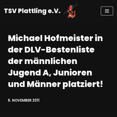
TSV Plattling e.V.
Zum
Inhalt
springen
Michael Hofmeister in
der DLV-Bestenliste
der männlichen
Jugend A, Junioren
und Männer platziert!
6. NOVEMBER 2011