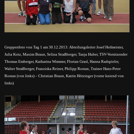
Gruppenfoto von Tag 1 am 30.12.2013: Abteilungsleiter Josef Hofmeister,
Julia Kotz, Maxim Braun, Selina Straßberger, Tanja Huber, TSV-Vorsitzender
Thomas Emberger, Katharina Wimmer, Florian Grasl, Hanna Radspieler,
Walter Straßberger, Franziska Reiner, Philipp Rostan, Trainer Hans-Peter
Rostan (von links) – Christian Braun, Katrin Hötzinger (vorne kniend von
links)