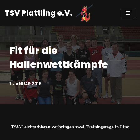
TSV Plattling e.V.
Zum
Inhalt
springen
Fit für die
Hallenwettkämpfe
1. JANUAR 2015
TSV-Leichtathleten verbringen zwei Trainingstage in Linz