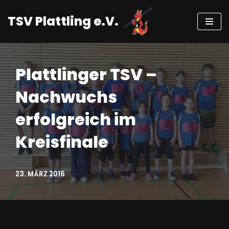
TSV Plattling e.V.
Zum
Inhalt
springen
Plattlinger TSV –
Nachwuchs
erfolgreich im
Kreisfinale
23. MÄRZ 2016