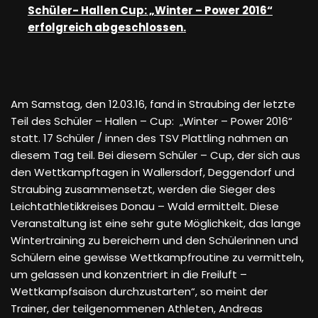
Schüler- Hallen Cup: „Winter – Power 2016“
erfolgreich abgeschlossen.
Am Samstag, den 12.03.16, fand in Straubing der letzte
Teil des Schüler – Hallen – Cup: „Winter – Power 2016“
statt. 17 Schüler / innen des TSV Plattling nahmen an
diesem Tag teil. Bei diesem Schüler – Cup, der sich aus
den Wettkampftagen in Wallersdorf, Deggendorf und
Straubing zusammensetzt, werden die Sieger des
Leichtathletikkreises Donau – Wald ermittelt. Diese
Veranstaltung ist eine sehr gute Möglichkeit, das lange
Wintertraining zu bereichern und den Schülerinnen und
Schülern eine gewisse Wettkampfroutine zu vermitteln,
um gelassen und konzentriert in die Freiluft –
Wettkampfsaison durchzustarten“, so meint der
Trainer, der teilgenommenen Athleten, Andreas