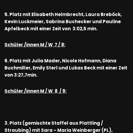
5. Platz mit Elisabeth Helmbrecht, Laura Breböck,
Kevin Luckmeier, Sabrina Buchecker und Pauline
Apfelbeck mit einer Zeit von 3:02,5 min.
Schüler /innen M / W 7 / 8:
6. Platz mit Julia Mader, Nicole Hofmann, Diana
Buchmiller, Emily Sterl und Lukas Beck mit einer Zeit
von 3:27,7min.
Schüler /innen M / W 8 / 9:
3. Platz (gemischte Staffel aus Plattling /
Straubing) mit Sara – Maria Weinberger (PL),