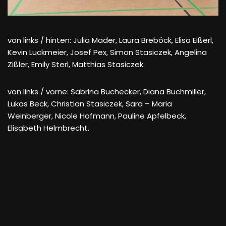
von links / hinten: Julia Mader, Laura Breböck, Elisa Eißerl,
Kevin Luckmeier, Josef Pex, Simon Stasiczek, Angelina
Zißler, Emily Sterl, Matthias Stasiczek.
von links / vorne: Sabrina Buchecker, Diana Buchmiller,
Lukas Beck, Christian Stasiczek, Sara – Maria
Weinberger, Nicole Hofmann, Pauline Apfelbeck,
Elisabeth Helmbrecht.