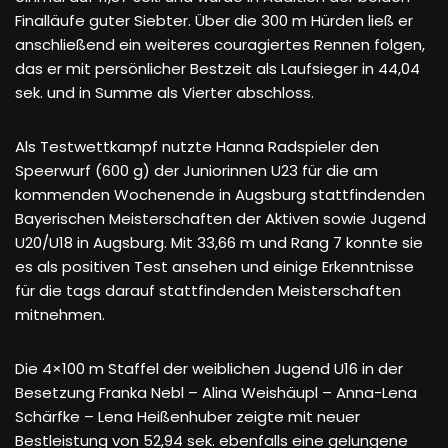
Finalläufe guter Siebter. Über die 300 m Hürden ließ er
anschließend ein weiteres couragiertes Rennen folgen,
das er mit persönlicher Bestzeit als Laufsieger in 44,04
sek. und in Summe als Vierter abschloss.
Als Testwettkampf nutzte Hanna Radspieler den
Speerwurf (600 g) der Juniorinnen U23 für die am
kommenden Wochenende in Augsburg stattfindenden
Bayerischen Meisterschaften der Aktiven sowie Jugend
U20/U18 in Augsburg. Mit 33,66 m und Rang 7 konnte sie
es als positiven Test ansehen und einige Erkenntnisse
für die tags darauf stattfindenden Meisterschaften
mitnehmen.
Die 4×100 m Staffel der weiblichen Jugend U16 in der
Besetzung Franka Nebl – Alina Weishäupl – Anna-Lena
Schärfke – Lena Heißenhuber zeigte mit neuer
Bestleistung von 52,94 sek. ebenfalls eine gelungene