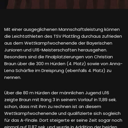
Mit einer ausgeglichenen Mannschaftsleistung können
die Leichtathleten des TSV Plattling durchaus zufrieden
aus dem Wettkampfwochenende der Bayerischen
Junioren und U16-Meisterschaften herausgehen.
Besonders sind die Finalplatzierungen von Christian
Braun über die 300 m Hürden (4. Platz) sowie von Anna-
Lena Schärfke im Dreisprung (ebenfalls 4. Platz) zu
nennen.
Über die 80 m Hürden der männlichen Jugend U16
zeigte Braun mit Rang 3 in seinem Vorlauf in 11,89 sek.
schon, dass mit ihm zu rechnen ist an diesem
Wettkampfwochenende und qualifizierte sich sogleich
für das A-Finale. Dort steigerte er seine Zeit sogar noch
einmal auf 11,87 sek. und wurde in Addition der beiden