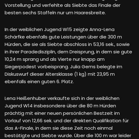
Vorstellung und verfehlte als Siebte das Finale der
besten sechs Staffeln nur um Haaresbreite.
In der weiblichen Jugend W15 zeigte Anna-Lena
Schärfke ebenfalls gute Leistungen über die 300 m
Hürden, die sie als Siebte abschloss in 53,16 sek., sowie
in ihrer Paradedisziplin, dem Dreisprung, in dem sie gute
10,24 m sprang und als Vierte nur knapp am
Siegerpodest vorbeisprang. Julia Gems belegte im
Diskuswurf dieser Altersklasse (1 kg) mit 23,95 m
ebenfalls einen guten 6. Platz.
Lena Heißenhuber verkaufte sich in der weiblichen
Jugend W14 insbesondere über die 80 m Hürden
prächtig mit einer neuen persönlichen Bestzeit im
Vorlauf von 12,66 sek. und der direkten Qualifikation für
das A-Finale, in dem sie diese Zeit noch einmal
bestätigte und Siebte wurde. Über die 100 m war leider