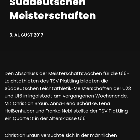
Süddeutschen
Meisterschaften
3. AUGUST 2017
Den Abschluss der Meisterschaftswochen für die U16-
Leichtathleten des TSV Plattling bildeten die
Süddeutschen Leichtathletik-Meisterschaften der U23
und U16 in Ingolstadt am vergangenen Wochenende.
Mit Christian Braun, Anna-Lena Schärfke, Lena
Heißenhuber und Franka Nebl stellte der TSV Plattling
ein Quartett in der Altersklasse U16.
Christian Braun versuchte sich in der männlichen