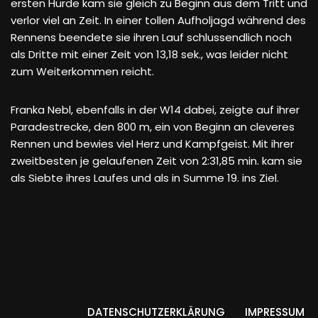
ersten Hürde kam sie gleich zu Beginn aus dem Tritt und
verlor viel an Zeit. In einer tollen Aufholjagd während des
Rennens beendete sie ihren Lauf schlussendlich noch
als Dritte mit einer Zeit von 13,18 sek., was leider nicht
zum Weiterkommen reicht.
Franka Nebl, ebenfalls in der W14 dabei, zeigte auf ihrer
Paradestrecke, den 800 m, ein von Beginn an cleveres
Rennen und bewies viel Herz und Kampfgeist. Mit ihrer
zweitbesten je gelaufenen Zeit von 2:31,85 min. kam sie
als Siebte ihres Laufes und als in Summe 19. ins Ziel.
DATENSCHUTZERKLÄRUNG
IMPRESSUM