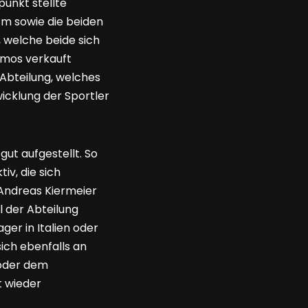
punkt stellte
 m sowie die beiden
 welche beide sich
mos verkauft
 Abteilung, welches
wicklung der Sportler
ut aufgestellt. So
iv, die sich
 Andreas Kiermeier
 der Abteilung
ger in Italien oder
sich ebenfalls an
 oder dem
t wieder