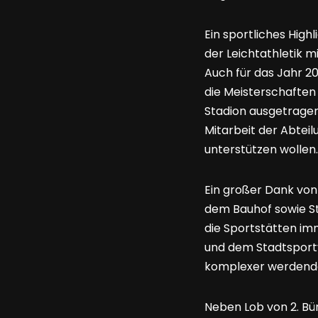
Ein sportliches High
der Leichtathletik 
Auch für das Jahr 2
die Meisterschaften
Stadion ausgetragen
Mitarbeit der Abteilu
unterstützen wollen.
Ein großer Dank von
dem Bauhof sowie St
die Sportstätten im
und dem Stadtsport
komplexer werdende
Neben Lob von 2. Bü