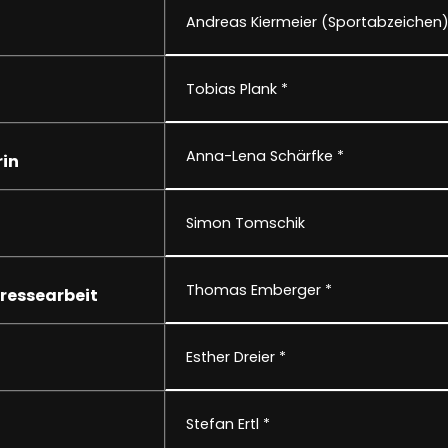
Andreas Kiermeier (Sportabzeichen
Tobias Plank *
Anna-Lena Schärfke *
in
Simon Tomschik
Thomas Emberger *
ressearbeit
Esther Dreier *
Stefan Ertl *