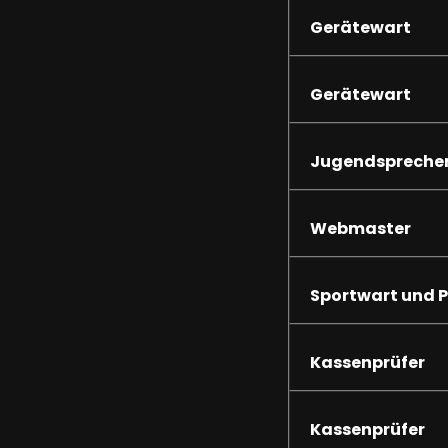
Gerätewart
Gerätewart
Jugendsprecher
Webmaster
Sportwart und P
Kassenprüfer
Kassenprüfer