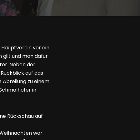
Hauptverein vor ein
 gilt und man dafür
iter. Neben der
 Rückblick auf das
e Abteilung zu einem
 Schmalhofer in
ine Rückschau auf
 Weihnachten war