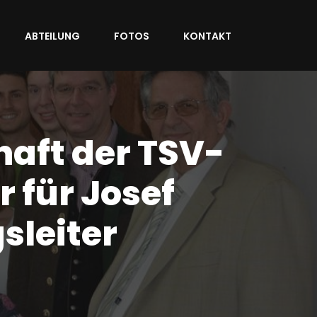
ABTEILUNG
FOTOS
KONTAKT
haft der TSV-
r für Josef
sleiter