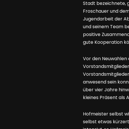
Stadt bezeichnete, 
Froschauer und dem 
Jugendarbeit der Ab
und seinem Team be
positive Zusammenar
gute Kooperation kö
Vor den Neuwahlen 
Vorstandsmitglieder
Vorstandsmitglieder
anwesend sein konnt
über vier Jahre hin
kleines Präsent als
Hofmeister selbst wi
selbst etwas kürzert