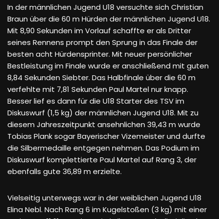
In der männlichen Jugend U18 versuchte sich Christian
Braun über die 60 m Hürden der männlichen Jugend U18.
Mit 8,90 Sekunden im Vorlauf schaffte er als Dritter
seines Rennens prompt den Sprung in das Finale der
besten acht Hürdensprinter. Mit neuer persönlicher
Bestleistung im Finale wurde er anschließend mit guten
8,84 Sekunden Siebter. Das Halbfinale über die 60 m
verfehlte mit 7,81 Sekunden Paul Martel nur knapp.
Besser lief es dann für die U18 Starter des TSV im
Diskuswurf (1,5 kg) der männlichen Jugend U18. Mit zu
diesem Jahreszeitpunkt ansehnlichen 39,43 m wurde
Tobias Plank sogar Bayerischer Vizemeister und durfte
die Silbermedaille entgegen nehmen. Das Podium im
Diskuswurf komplettierte Paul Martel auf Rang 3, der
ebenfalls gute 36,89 m erzielte.
Vielseitig unterwegs war in der weiblichen Jugend U18
Elina Nebl. Nach Rang 6 im Kugelstoßen (3 kg) mit einer