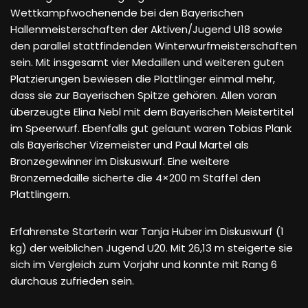
Wettkampfwochenende bei den Bayerischen
Hallenmeisterschaften der Aktiven/Jugend U18 sowie
den parallel stattfindenden Winterwurfmeisterschaften
sein. Mit insgesamt vier Medaillen und weiteren guten
Platzierungen bewiesen die Plattlinger einmal mehr,
dass sie zur Bayerischen Spitze gehören. Allen voran
überzeugte Elina Nebl mit dem Bayerischen Meistertitel
im Speerwurf. Ebenfalls gut gelaunt waren Tobias Plank
als Bayerischer Vizemeister und Paul Martel als
Bronzegewinner im Diskuswurf. Eine weitere
Bronzemedaille sicherte die 4×200 m Staffel den
Plattlingern.
Erfahrenste Starterin war Tanja Huber im Diskuswurf (1
kg) der weiblichen Jugend U20. Mit 26,13 m steigerte sie
sich im Vergleich zum Vorjahr und konnte mit Rang 6
durchaus zufrieden sein.