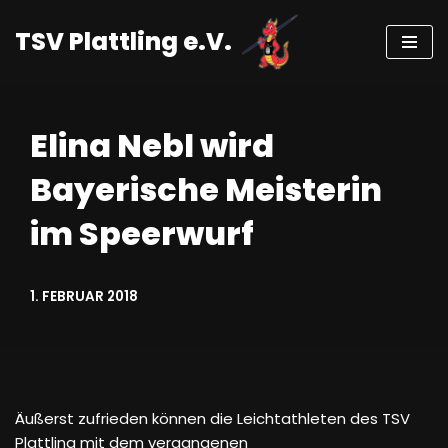
TSV Plattling e.V.
Zum
Inhalt
springen
Elina Nebl wird
Bayerische Meisterin
im Speerwurf
1. FEBRUAR 2018
Äußerst zufrieden können die Leichtathleten des TSV
Plattling mit dem vergangenen