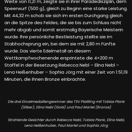
Weite von 11,21 m, zeigte sie in ihrer Paradedisziplin, dem
Speerwurf (500 g), gleich zu Beginn eine starke Leistung.
Mit 44,32 m schob sie sich im ersten Durchgang gleich
an die Spitze des Feldes, die sie bis zum Schluss nicht
mehr abgab und somit erstmalig Bayerische Meisterin
wurde. Ihre persönliche Bestleistung stellte sie im
Stabhochsprung ein, bei dem sie mit 2,80 m Fünfte
wurde. Das vierte Edelmetall an diesem
Wettkampfwochenende ersprintete die 4×200 m
Staffel in der Besetzung Rebecca Nebl – Elina Nebl –
Lena Heißenhuber – Sophia Jörg mit einer Zeit von 1:51,19
Minuten, die ihnen Bronze einbrachte.
Die drei Einzelmedaillengewinner des TSV Plattling mit Tobias Plank
(Silber), Elina Nebl (Gold) und Paul Martel (Bronze)
Strahlende Gesichter durch Rebecca Nebl, Tobias Plank, Elina Nebl,
Lena Heißenhuber, Paul Martel und Sophia Jörg