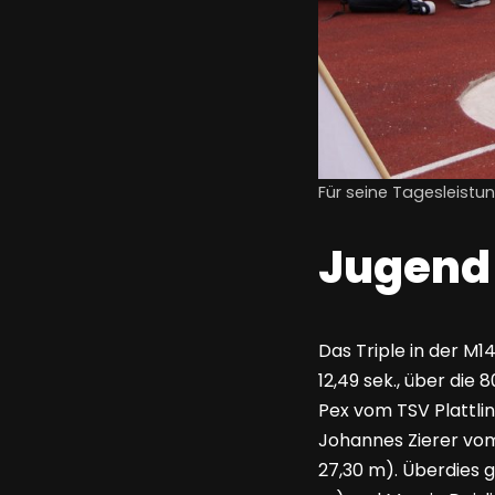
Für seine Tagesleist
Jugend
Das Triple in der M1
12,49 sek., über die
Pex vom TSV Plattlin
Johannes Zierer vom 
27,30 m). Überdies 