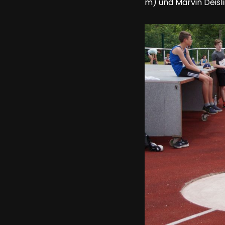
m) und Marvin Deisl