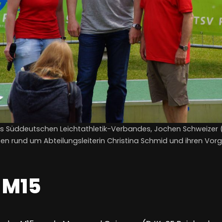
s Süddeutschen Leichtathletik-Verbandes, Jochen Schweizer (
eten rund um Abteilungsleiterin Christina Schmid und ihren Vo
 M15