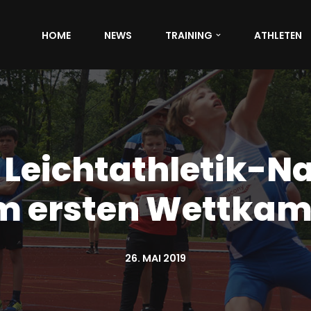
HOME
NEWS
TRAINING
ATHLETEN
es Leichtathletik-
m ersten Wettkam
26. MAI 2019