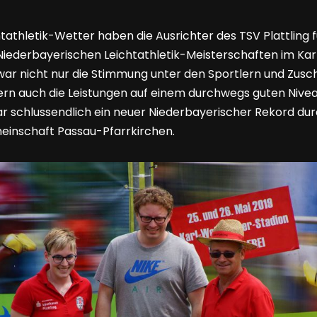
tathletik-Wetter haben die Ausrichter des TSV Plattling 
iederbayerischen Leichtathletik-Meisterschaften im Ka
o war nicht nur die Stimmung unter den Sportlern und Zus
rn auch die Leistungen auf einem durchwegs guten Nive
schlussendlich ein neuer Niederbayerischer Rekord dur
meinschaft Passau-Pfarrkirchen.