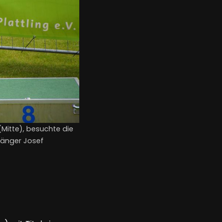
Mitte), besuchte die
rgänger Josef