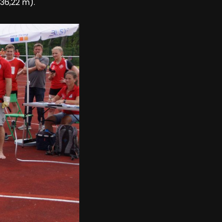
36,22 m).