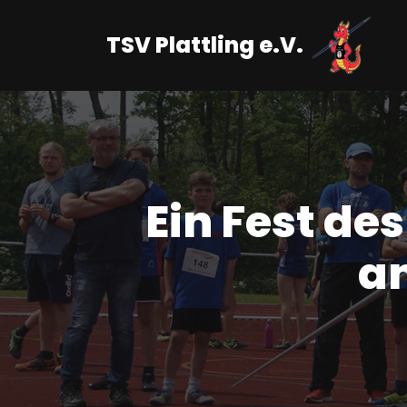
TSV Plattling e.V.
Zum
Inhalt
springen
Ein Fest d
a