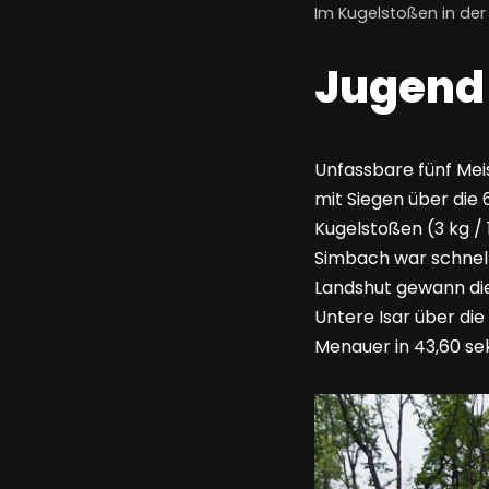
Im Kugelstoßen in der 
Jugend
Unfassbare fünf Meis
mit Siegen über die
Kugelstoßen (3 kg / 
Simbach war schnells
Landshut gewann die 
Untere Isar über die
Menauer in 43,60 sek