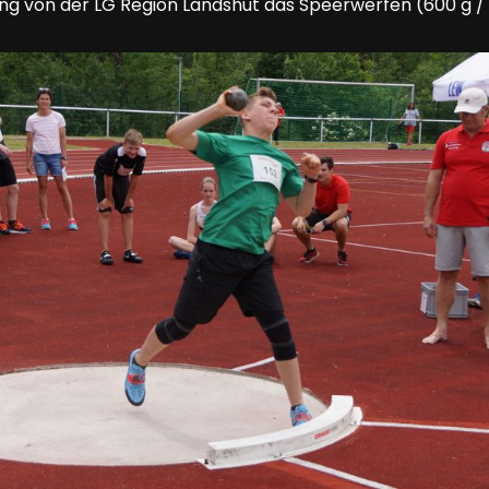
ing von der LG Region Landshut das Speerwerfen (600 g / 