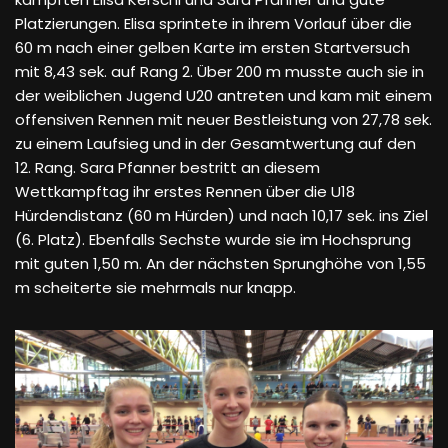
Platzierungen. Elisa sprintete in ihrem Vorlauf über die
60 m nach einer gelben Karte im ersten Startversuch
mit 8,43 sek. auf Rang 2. Über 200 m musste auch sie in
der weiblichen Jugend U20 antreten und kam mit einem
offensiven Rennen mit neuer Bestleistung von 27,78 sek.
zu einem Laufsieg und in der Gesamtwertung auf den
12. Rang. Sara Pfanner bestritt an diesem
Wettkampftag ihr erstes Rennen über die U18
Hürdendistanz (60 m Hürden) und nach 10,17 sek. ins Ziel
(6. Platz). Ebenfalls Sechste wurde sie im Hochsprung
mit guten 1,50 m. An der nächsten Sprunghöhe von 1,55
m scheiterte sie mehrmals nur knapp.