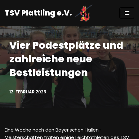
TSV Plattling e.V.
Zum
Inhalt
springen
Vier Podestplätze und
zahlreiche neue
Bestleistungen
12. FEBRUAR 2026
Eine Woche nach den Bayerischen Hallen-
Meisterschaften traten einige Leichtathleten des TSV