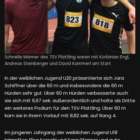
Schnelle Männer des TSV Plattling waren mit Korbinian Engl,
Andreas Steinberger und David Kammerl am Start
In der weiblichen Jugend U20 präsentierte sich Jara
Schiffner über die 60 m und insbesondere die 60 m
Hürden sehr gut. Über 60 m Hürden verbesserte auch
sie sich mit 9,97 sek. außerordentlich und holte als Dritte
ein weiteres Podium für den TSV Plattling. Über 60 m
kam sie in ihrem Vorlauf mit 8,82 sek. auf Rang 4.
Im jüngeren Jahrgang der weiblichen Jugend U18
kämpften Elisa Kerschl und Sara Pfanner und gute