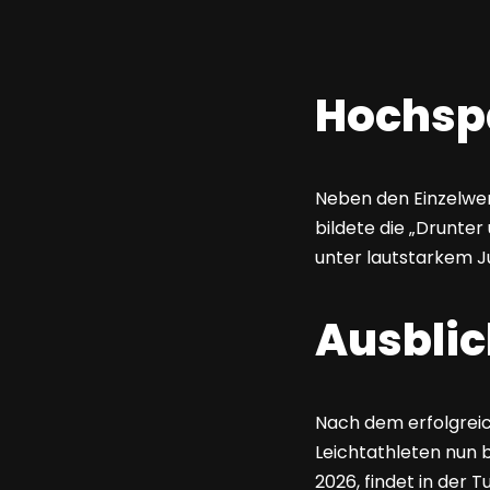
Hochspa
Neben den Einzelwe
bildete die „Drunte
unter lautstarkem 
Ausbli
Nach dem erfolgreich
Leichtathleten nun 
2026, findet in der 