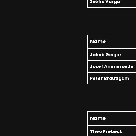
Zsófia Varga
Name
Jakob Geiger
Josef Ammerseder
Peter Bräutigam
Name
Theo Prebeck