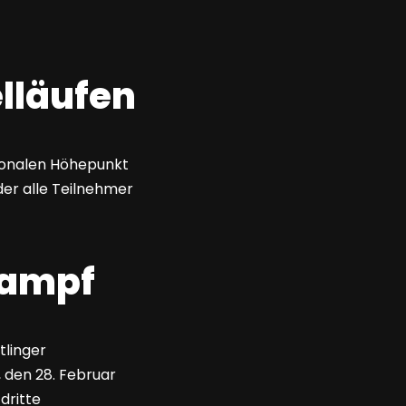
lläufen
ionalen Höhepunkt
der alle Teilnehmer
kampf
tlinger
 den 28. Februar
dritte