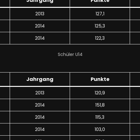
Jahrgang
Punkte
2013
127,1
2014
125,3
2014
122,3
Schüler U14
Jahrgang
Punkte
2013
120,9
2014
151,8
2014
115,3
a
2014
103,0