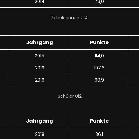
2014
79,0
Schülerinnen U14
Jahrgang
Punkte
2015
114,0
2016
107,6
2016
99,9
Schüler U12
Jahrgang
Punkte
2018
36,1