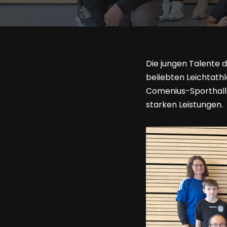
Die jungen Talente d
beliebten Leichtath
Comenius-Sporthalle
starken Leistungen.