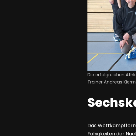
Die erfolgreichen Athle
Trainer Andreas Kierme
Sechska
Das Wettkampfformat
Fähigkeiten der Nach