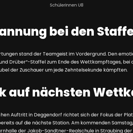
Schülerinnen U8
nnung bei den Staffe
rtungen stand der Teamgeist im Vordergrund. Den emot
r und Drüber“-Staffel zum Ende des Wettkampftages, bei 
Jubel der Zuschauer um jede Zehntelsekunde kämpften.
ck auf nächsten Wett
en Auftritt in Deggendorf richtet sich der Fokus der Plat
bereits auf die nächste Station. Am kommenden Samstag,
Turnhalle der Jakob-Sandtner-Realschule in Straubing der 