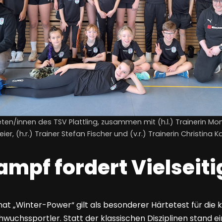
ten/innen des TSV Plattling, zusammen mit (h.l.) Trainerin Monika
ier, (h.r.) Trainer Stefan Fischer und (v.r.) Trainerin Christina
mpf fordert Vielseiti
 „Winter-Power“ gilt als besonderer Härtetest für die 
wuchssportler. Statt der klassischen Disziplinen stand ei