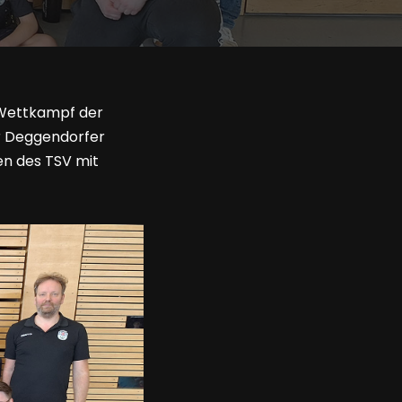
n Wettkampf der
er Deggendorfer
en des TSV mit