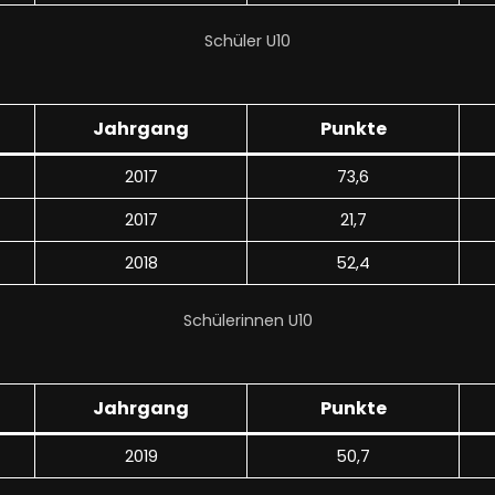
Schüler U10
Jahrgang
Punkte
2017
73,6
2017
21,7
2018
52,4
Schülerinnen U10
Jahrgang
Punkte
2019
50,7