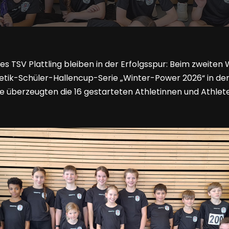
es TSV Plattling bleiben in der Erfolgsspur: Beim zweite
letik-Schüler-Hallencup-Serie „Winter-Power 2026“ in d
 überzeugten die 16 gestarteten Athletinnen und Athlet