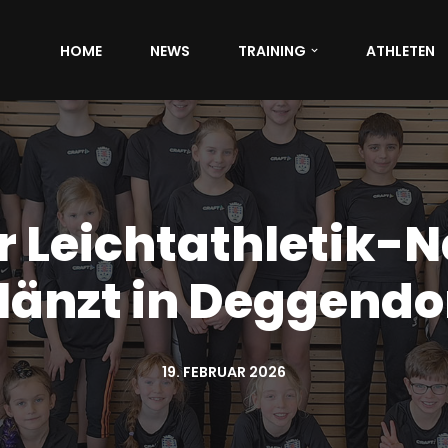
HOME
NEWS
TRAINING
ATHLETEN
er Leichtathletik
länzt in Deggendo
19. FEBRUAR 2026