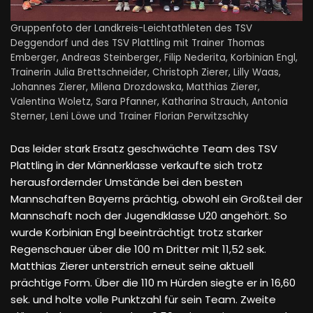
Gruppenfoto der Landkreis-Leichtathleten des TSV
Deggendorf und des TSV Plattling mit Trainer Thomas
Emberger, Andreas Steinberger, Filip Nederita, Korbinian Engl,
Trainerin Julia Brettschneider, Christoph Zierer, Lilly Waas,
Johannes Zierer, Milena Drozdowska, Matthias Zierer,
Valentina Woletz, Sara Pfanner, Katharina Strauch, Antonia
Sterner, Leni Löwe und Trainer Florian Perwitzschky
Das leider stark Ersatz geschwächte Team des TSV
Plattling in der Männerklasse verkaufte sich trotz
herausfordernder Umstände bei den besten
Mannschaften Bayerns prächtig, obwohl ein Großteil der
Mannschaft noch der Jugendklasse U20 angehört. So
wurde Korbinian Engl beeinträchtigt trotz starker
Regenschauer über die 100 m Dritter mit 11,52 sek.
Matthias Zierer unterstrich erneut seine aktuell
prächtige Form. Über die 110 m Hürden siegte er in 16,60
sek. und holte volle Punktzahl für sein Team. Zweite