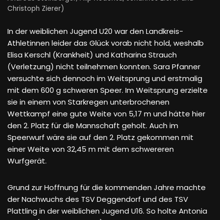
Christoph Zierer)
In der weiblichen Jugend U20 war den Landkreis-
Athletinnen leider das Glück vorab nicht hold, weshalb
Elisa Kerschl (Krankheit) und Katharina Strauch
(Verletzung) nicht teilnehmen konnten. Sara Pfanner
versuchte sich dennoch im Weitsprung und erstmalig
mit dem 600 g schweren Speer. Im Weitsprung erzielte
sie in einem von Starkregen unterbrochenen
Wettkampf eine gute Weite von 5,17 m und hätte hier
den 2. Platz für die Mannschaft geholt. Auch im
Speerwurf wäre sie auf den 2. Platz gekommen mit
einer Weite von 32,45 m mit dem schwereren
Wurfgerät.
Grund zur Hoffnung für die kommenden Jahre machte
der Nachwuchs des TSV Deggendorf und des TSV
Plattling in der weiblichen Jugend U16. So holte Antonia