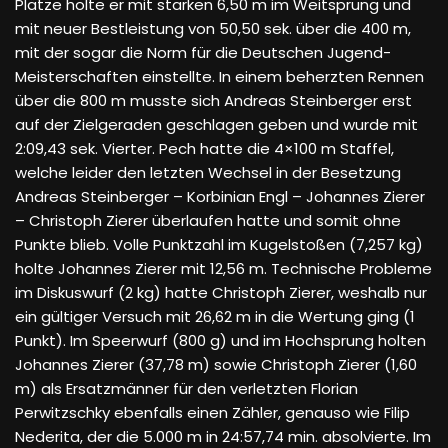
Plätze holte er mit starken 6,50 m im Weitsprung und
mit neuer Bestleistung von 50,50 sek. über die 400 m,
mit der sogar die Norm für die Deutschen Jugend-
Meisterschaften einstellte. In einem beherzten Rennen
über die 800 m musste sich Andreas Steinberger erst
auf der Zielgeraden geschlagen geben und wurde mit
2:09,43 sek. Vierter. Pech hatte die 4×100 m Staffel,
welche leider den letzten Wechsel in der Besetzung
Andreas Steinberger – Korbinian Engl – Johannes Zierer
– Christoph Zierer überlaufen hatte und somit ohne
Punkte blieb. Volle Punktzahl im Kugelstoßen (7,257 kg)
holte Johannes Zierer mit 12,56 m. Technische Probleme
im Diskuswurf (2 kg) hatte Christoph Zierer, weshalb nur
ein gültiger Versuch mit 26,62 m in die Wertung ging (1
Punkt). Im Speerwurf (800 g) und im Hochsprung holten
Johannes Zierer (37,78 m) sowie Christoph Zierer (1,60
m) als Ersatzmänner für den verletzten Florian
Perwitzschky ebenfalls einen Zähler, genauso wie Filip
Nederita, der die 5.000 m in 24:57,74 min. absolvierte. Im