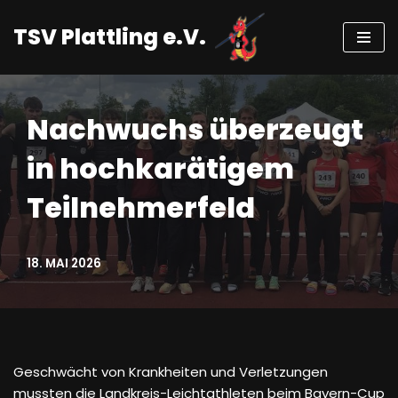
TSV Plattling e.V.
Zum
Inhalt
springen
Nachwuchs überzeugt
in hochkarätigem
Teilnehmerfeld
18. MAI 2026
Geschwächt von Krankheiten und Verletzungen
mussten die Landkreis-Leichtathleten beim Bayern-Cup