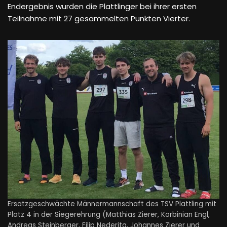
Endergebnis wurden die Plattlinger bei ihrer ersten
Teilnahme mit 27 gesammelten Punkten Vierter.
Ersatzgeschwächte Männermannschaft des TSV Plattling mit
Platz 4 in der Siegerehrung (Matthias Zierer, Korbinian Engl,
Andreas Steinberger, Filip Nederita, Johannes Zierer und