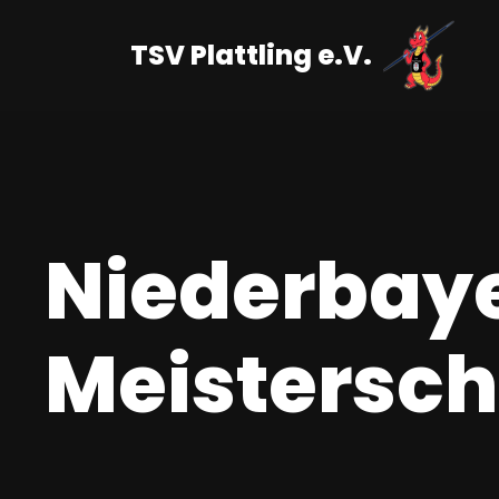
TSV Plattling e.V.
Zum
Inhalt
springen
Niederbay
Meistersch