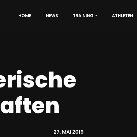
HOME
NEWS
TRAINING
ATHLETEN
erische
aften
27. MAI 2019