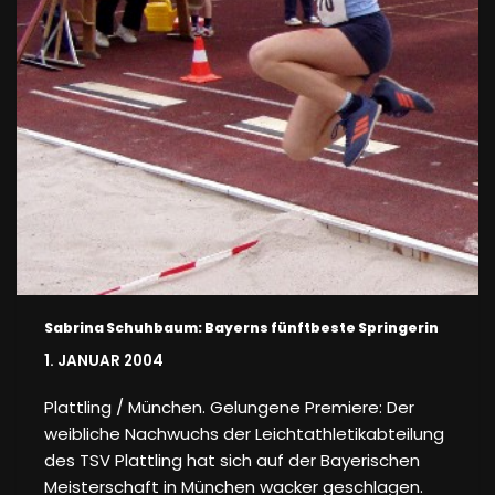
Sabrina Schuhbaum: Bayerns fünftbeste Springerin
1. JANUAR 2004
Plattling / München. Gelungene Premiere: Der
weibliche Nachwuchs der Leichtathletikabteilung
des TSV Plattling hat sich auf der Bayerischen
Meisterschaft in München wacker geschlagen.