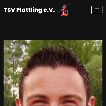
TSV Plattling e.V.
Zum
Inhalt
springen