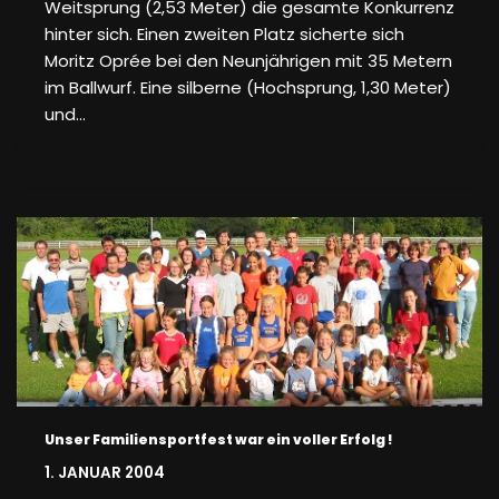
Weitsprung (2,53 Meter) die gesamte Konkurrenz
hinter sich. Einen zweiten Platz sicherte sich
Moritz Oprée bei den Neunjährigen mit 35 Metern
im Ballwurf. Eine silberne (Hochsprung, 1,30 Meter)
und…
Unser Familiensportfest war ein voller Erfolg !
1. JANUAR 2004