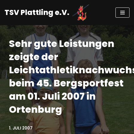
TSV Plattling e.V.
Zum
Inhalt
springen
Sehr gute Leistungen
zeigte der
Leichtathletiknachwuch
beim 45. Bergsportfest
am 01. Juli 2007 in
Ortenburg
1. JULI 2007