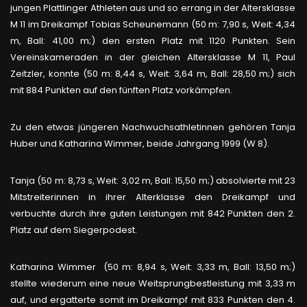
jungen Plattlinger Athleten aus und so errang in der Altersklasse
M 11 im Dreikampf Tobias Scheunemann (50 m: 7,90 s, Weit: 4,34
m, Ball: 41,00 m;) den ersten Platz mit 1120 Punkten. Sein
Vereinskameraden in der gleichen Altersklasse M 11, Paul
Zeitzler, konnte (50 m: 8,44 s, Weit: 3,64 m, Ball: 28,50 m;) sich
mit 884 Punkten auf den fünften Platz vorkämpfen.
Zu den etwas jüngeren Nachwuchsathletinnen gehören Tanja
Huber und Katharina Wimmer, beide Jahrgang 1999 (W 8).
Tanja (50 m: 8,73 s, Weit: 3,02 m, Ball: 15,50 m;) absolvierte mit 23
Mitstreiterinnen in ihrer Alterklasse den Dreikampf und
verbuchte durch ihre guten Leistungen mit 842 Punkten den 2.
Platz auf dem Siegerpodest.
Katharina Wimmer (50 m: 8,94 s, Weit: 3,33 m, Ball: 13,50 m;)
stellte wiederum eine neue Weitsprungbestleistung mit 3,33 m
auf, und ergatterte somit im Dreikampf mit 833 Punkten den 4.